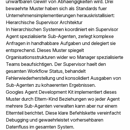
unwartbaren Gewirr von Abhaengigkeiten wird. Drei
bewaehrte Muster haben sich als Standards fuer
Unternehmensimplementierungen herauskristallisiert:
Hierarchische Supervisor Architektur
In hierarchischen Systemen koordiniert ein Supervisor
Agent spezialisierte Sub-Agenten, zerlegt komplexe
Anfragen in handhabbare Aufgaben und delegiert sie
entsprechend. Dieses Muster spiegelt
Organisationsstrukturen wider wo Manager spezialisierte
Teams beaufsichtigen. Der Supervisor haelt den
gesamten Workflow Status, behandelt
Fehlerwiederherstellung und konsolidiert Ausgaben von
Sub-Agenten zu kohaerenten Ergebnissen.
Googles Agent Development Kit implementiert dieses
Muster durch Eltern-Kind Beziehungen wo jeder Agent
mehrere Sub-Agenten verwalten kann aber nur einem
Elternteil berichtet. Diese klare Befehlskette vereinfacht
Debugging und gewaehrleistet vorhersehbaren
Datenfluss im gesamten System.