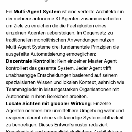
Ein
Multi-Agent System
ist eine verteilte Architektur in
der mehrere autonome KI Agenten zusammenarbeiten
um Ziele zu erreichen die die Faehigkeiten eines
einzelnen Agenten uebersteigen. Im Gegensatz zu
traditionellen monolithischen Anwendungen nutzen
Multi-Agent Systeme drei fundamentale Prinzipien die
ausgefeilte Automatisierung ermoeglichen:
Dezentrale Kontrolle:
Kein einzelner Master Agent
kontrolliert das gesamte System. Jeder Agent trifft
unabhaengige Entscheidungen basierend auf seinem
spezialisierten Wissen und lokalen Kontext, aehnlich wie
Teammitglieder in leistungsstarken Organisationen mit
Autonomie in ihren Bereichen arbeiten.
Lokale Sichten mit globaler Wirkung:
Einzelne
Agenten nehmen ihre unmittelbare Umgebung wahr und
reagieren darauf ohne vollstaendige Systemsichtbarkeit
zu benoetigen. Dieses Entwurfsmuster reduziert
Komplexitaet und ermoeglicht skalierbare Architekturen