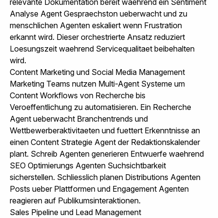
relevante Dokumentation bereit waehrend ein Sentiment
Analyse Agent Gespraechston ueberwacht und zu
menschlichen Agenten eskaliert wenn Frustration
erkannt wird. Dieser orchestrierte Ansatz reduziert
Loesungszeit waehrend Servicequalitaet beibehalten
wird.
Content Marketing und Social Media Management
Marketing Teams nutzen Multi-Agent Systeme um
Content Workflows von Recherche bis
Veroeffentlichung zu automatisieren. Ein Recherche
Agent ueberwacht Branchentrends und
Wettbewerberaktivitaeten und fuettert Erkenntnisse an
einen Content Strategie Agent der Redaktionskalender
plant. Schreib Agenten generieren Entwuerfe waehrend
SEO Optimierungs Agenten Suchsichtbarkeit
sicherstellen. Schliesslich planen Distributions Agenten
Posts ueber Plattformen und Engagement Agenten
reagieren auf Publikumsinteraktionen.
Sales Pipeline und Lead Management