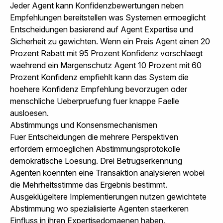
Jeder Agent kann Konfidenzbewertungen neben
Empfehlungen bereitstellen was Systemen ermoeglicht
Entscheidungen basierend auf Agent Expertise und
Sicherheit zu gewichten. Wenn ein Preis Agent einen 20
Prozent Rabatt mit 95 Prozent Konfidenz vorschlaegt
waehrend ein Margenschutz Agent 10 Prozent mit 60
Prozent Konfidenz empfiehlt kann das System die
hoehere Konfidenz Empfehlung bevorzugen oder
menschliche Ueberpruefung fuer knappe Faelle
ausloesen.
Abstimmungs und Konsensmechanismen
Fuer Entscheidungen die mehrere Perspektiven
erfordern ermoeglichen Abstimmungsprotokolle
demokratische Loesung. Drei Betrugserkennung
Agenten koennten eine Transaktion analysieren wobei
die Mehrheitsstimme das Ergebnis bestimmt.
Ausgeklügeltere Implementierungen nutzen gewichtete
Abstimmung wo spezialisierte Agenten staerkeren
Einfluss in ihren Expertisedomaenen haben.