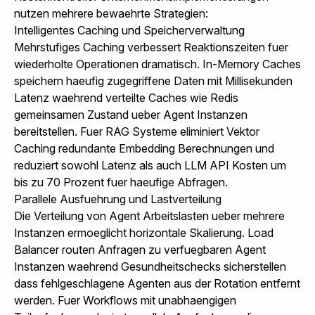
nutzen mehrere bewaehrte Strategien:
Intelligentes Caching und Speicherverwaltung
Mehrstufiges Caching verbessert Reaktionszeiten fuer
wiederholte Operationen dramatisch. In-Memory Caches
speichern haeufig zugegriffene Daten mit Millisekunden
Latenz waehrend verteilte Caches wie Redis
gemeinsamen Zustand ueber Agent Instanzen
bereitstellen. Fuer RAG Systeme eliminiert Vektor
Caching redundante Embedding Berechnungen und
reduziert sowohl Latenz als auch LLM API Kosten um
bis zu 70 Prozent fuer haeufige Abfragen.
Parallele Ausfuehrung und Lastverteilung
Die Verteilung von Agent Arbeitslasten ueber mehrere
Instanzen ermoeglicht horizontale Skalierung. Load
Balancer routen Anfragen zu verfuegbaren Agent
Instanzen waehrend Gesundheitschecks sicherstellen
dass fehlgeschlagene Agenten aus der Rotation entfernt
werden. Fuer Workflows mit unabhaengigen