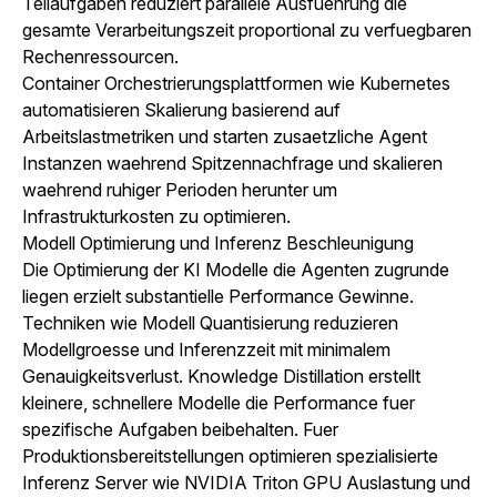
Teilaufgaben reduziert parallele Ausfuehrung die
gesamte Verarbeitungszeit proportional zu verfuegbaren
Rechenressourcen.
Container Orchestrierungsplattformen wie Kubernetes
automatisieren Skalierung basierend auf
Arbeitslastmetriken und starten zusaetzliche Agent
Instanzen waehrend Spitzennachfrage und skalieren
waehrend ruhiger Perioden herunter um
Infrastrukturkosten zu optimieren.
Modell Optimierung und Inferenz Beschleunigung
Die Optimierung der KI Modelle die Agenten zugrunde
liegen erzielt substantielle Performance Gewinne.
Techniken wie Modell Quantisierung reduzieren
Modellgroesse und Inferenzzeit mit minimalem
Genauigkeitsverlust. Knowledge Distillation erstellt
kleinere, schnellere Modelle die Performance fuer
spezifische Aufgaben beibehalten. Fuer
Produktionsbereitstellungen optimieren spezialisierte
Inferenz Server wie NVIDIA Triton GPU Auslastung und