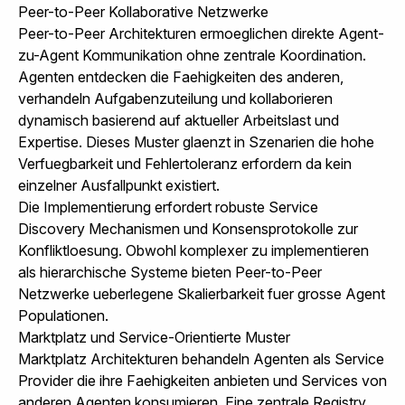
Peer-to-Peer Kollaborative Netzwerke
Peer-to-Peer Architekturen ermoeglichen direkte Agent-
zu-Agent Kommunikation ohne zentrale Koordination.
Agenten entdecken die Faehigkeiten des anderen,
verhandeln Aufgabenzuteilung und kollaborieren
dynamisch basierend auf aktueller Arbeitslast und
Expertise. Dieses Muster glaenzt in Szenarien die hohe
Verfuegbarkeit und Fehlertoleranz erfordern da kein
einzelner Ausfallpunkt existiert.
Die Implementierung erfordert robuste Service
Discovery Mechanismen und Konsensprotokolle zur
Konfliktloesung. Obwohl komplexer zu implementieren
als hierarchische Systeme bieten Peer-to-Peer
Netzwerke ueberlegene Skalierbarkeit fuer grosse Agent
Populationen.
Marktplatz und Service-Orientierte Muster
Marktplatz Architekturen behandeln Agenten als Service
Provider die ihre Faehigkeiten anbieten und Services von
anderen Agenten konsumieren. Eine zentrale Registry