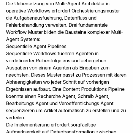
Die Uebersetzung von Multi-Agent Architektur in
operative Workflows erfordert Orchestrierungsmuster
die Aufgabenausfuehrung, Datenfluss und
Fehlerbehandlung verwalten. Drei fundamentale
Workflow Muster bilden die Bausteine komplexer Multi-
Agent Systeme:
Sequentielle Agent Pipelines
Sequentielle Workflows fuehren Agenten in
vordefinierter Reihenfolge aus und uebergeben
Ausgaben von einem Agenten als Eingaben zum
naechsten. Dieses Muster passt zu Prozessen mit klaren
Abhaengigkeiten wo jeder Schritt auf vorherigen
Ergebnissen aufbaut. Eine Content Produktions Pipeline
koennte einen Recherche Agent, Schreib Agent,
Bearbeitungs Agent und Veroeffentlichungs Agent
sequenzieren um Artikel automatisch zu erstellen und zu
verteilen.
Die Implementierung erfordert sorgfaeltige
Aufmerksamkeit auf Datentransformation zwischen