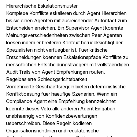
Hierarchische Eskalationsmuster
Komplexe Konflikte eskalieren durch Agent Hierarchien
bis sie einen Agenten mit ausreichender Autoritaet zum
Entscheiden erreichen. Ein Supervisor Agent koennte
Meinungsverschiedenheiten zwischen Peer Agenten
loesen indem er breiteren Kontext beruecksichtigt der
Spezialisten nicht verfuegbar ist. Fuer kritische
Entscheidungen koennen Eskalationspfade Konflikte zu
menschlichen Entscheidungstraegern mit vollstaendigen
Audit Trails von Agent Empfehlungen routen.
Regelbasierte Schiedsgerichtsbarkeit
Vordefinierte Geschaeftsregeln bieten deterministische
Konfliktloesung fuer haeufige Szenarien. Wenn ein
Compliance Agent eine Empfehlung kennzeichnet
koennte dieses Veto alle anderen Agent Eingaben
unabhaengig von Konfidenzbewertungen
ueberschreiben. Diese Regeln kodieren
Organisationsrichtlinien und regulatorische