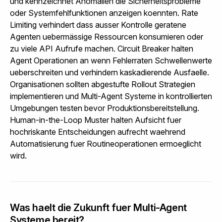
und kennzeichnet Anomalien die Sicherheitsprobleme
oder Systemfehlfunktionen anzeigen koennten. Rate
Limiting verhindert dass ausser Kontrolle geratene
Agenten uebermässige Ressourcen konsumieren oder
zu viele API Aufrufe machen. Circuit Breaker halten
Agent Operationen an wenn Fehlerraten Schwellenwerte
ueberschreiten und verhindern kaskadierende Ausfaelle.
Organisationen sollten abgestufte Rollout Strategien
implementieren und Multi-Agent Systeme in kontrollierten
Umgebungen testen bevor Produktionsbereitstellung.
Human-in-the-Loop Muster halten Aufsicht fuer
hochriskante Entscheidungen aufrecht waehrend
Automatisierung fuer Routineoperationen ermoeglicht
wird.
Was haelt die Zukunft fuer Multi-Agent
Systeme bereit?