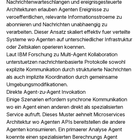
Nachrichtenwarteschlangen und ereignisgesteuerte
Architekturen erlauben Agenten Ereignisse zu
veroeffentlichen, relevante Informationsstroeme zu
abonnieren und Nachrichten unabhaengig zu
verarbeiten. Dieser Ansatz skaliert effektiv fuer verteilte
Systeme wo Agenten auf unterschiedlicher Infrastruktur
oder Zeitskalen operieren koennen.
Laut
IBM Forschung zu Multi-Agent Kollaboration
unterstuetzen nachrichtenbasierte Protokolle sowohl
explizite Kommunikation durch strukturierte Nachrichten
als auch implizite Koordination durch gemeinsame
Umgebungsmodifikationen.
Direkte Agent-zu-Agent Invokation
Einige Szenarien erfordern synchrone Kommunikation
wo ein Agent einen anderen direkt als spezialisierten
Service aufruft. Dieses Muster aehnelt Microservices
Architektur wo Agenten APIs bereitstellen die andere
Agenten konsumieren. Ein primaerer Analyse Agent
koennte einen spezialisierten Berechnungs Agent