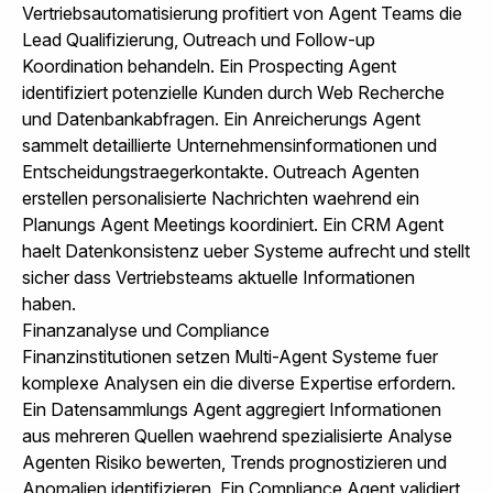
Vertriebsautomatisierung profitiert von Agent Teams die
Lead Qualifizierung, Outreach und Follow-up
Koordination behandeln. Ein Prospecting Agent
identifiziert potenzielle Kunden durch Web Recherche
und Datenbankabfragen. Ein Anreicherungs Agent
sammelt detaillierte Unternehmensinformationen und
Entscheidungstraegerkontakte. Outreach Agenten
erstellen personalisierte Nachrichten waehrend ein
Planungs Agent Meetings koordiniert. Ein CRM Agent
haelt Datenkonsistenz ueber Systeme aufrecht und stellt
sicher dass Vertriebsteams aktuelle Informationen
haben.
Finanzanalyse und Compliance
Finanzinstitutionen setzen Multi-Agent Systeme fuer
komplexe Analysen ein die diverse Expertise erfordern.
Ein Datensammlungs Agent aggregiert Informationen
aus mehreren Quellen waehrend spezialisierte Analyse
Agenten Risiko bewerten, Trends prognostizieren und
Anomalien identifizieren. Ein Compliance Agent validiert