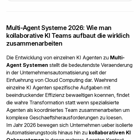
Multi-Agent Systeme 2026: Wie man
kollaborative KI Teams aufbaut die wirklich
zusammenarbeiten
Die Entwicklung von einzelnen KI Agenten zu
Multi-
Agent Systemen
stellt die bedeutendste Veraenderung
in der Unternehmensautomatisierung seit der
Einfuehrung von Cloud Computing dar. Waehrend
einzelne KI Agenten spezifische Aufgaben mit
beeindruckender Effizienz bewaeltigen koennen, findet
die wahre Transformation statt wenn spezialisierte
Agenten als koordiniertes Team zusammenarbeiten um
komplexe Geschaeftsherausforderungen zu loesen.
Im Jahr 2026 bewegen sich Unternehmen ueber isolierte
Automatisierungstools hinaus hin zu
kollaborativen KI
Oekosystemen
in denen mehrere Agenten Kontext