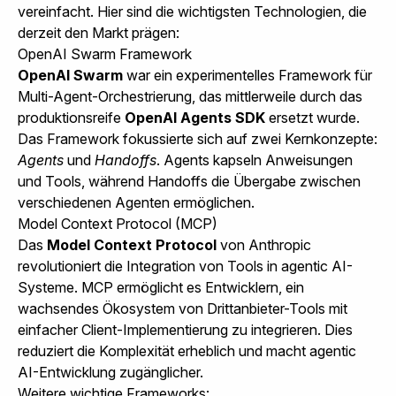
vereinfacht. Hier sind die wichtigsten Technologien, die
derzeit den Markt prägen:
OpenAI Swarm Framework
OpenAI Swarm
war ein experimentelles Framework für
Multi-Agent-Orchestrierung, das mittlerweile durch das
produktionsreife
OpenAI Agents SDK
ersetzt wurde.
Das Framework fokussierte sich auf zwei Kernkonzepte:
Agents
und
Handoffs
. Agents kapseln Anweisungen
und Tools, während Handoffs die Übergabe zwischen
verschiedenen Agenten ermöglichen.
Model Context Protocol (MCP)
Das
Model Context Protocol
von Anthropic
revolutioniert die Integration von Tools in agentic AI-
Systeme. MCP ermöglicht es Entwicklern, ein
wachsendes Ökosystem von Drittanbieter-Tools mit
einfacher Client-Implementierung zu integrieren. Dies
reduziert die Komplexität erheblich und macht agentic
AI-Entwicklung zugänglicher.
Weitere wichtige Frameworks: