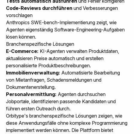
Tests automatisch ausführen
und Fehler korrigieren
Code-Reviews durchführen
und Verbesserungen
vorschlagen
Anthropics SWE-bench-Implementierung zeigt, wie
Agenten eigenständig Software-Engineering-Aufgaben
lösen können.
Branchenspezifische Lösungen
E-Commerce:
KI-Agenten verwalten Produktdaten,
aktualisieren Preise automatisch und erstellen
personalisierte Produktbeschreibungen.
Immobilienverwaltung:
Automatisierte Bearbeitung
von Mietanfragen, Schadensmeldungen und
Dokumentenerstellung.
Personalvermittlung:
Agenten durchsuchen
Jobportale, identifizieren passende Kandidaten und
führen ersten Outreach durch.
Orbitype's branchenspezifische Lösungen
zeigen, wie
diese Anwendungsfälle ohne komplexe Programmierung
implementiert werden können. Die Plattform bietet