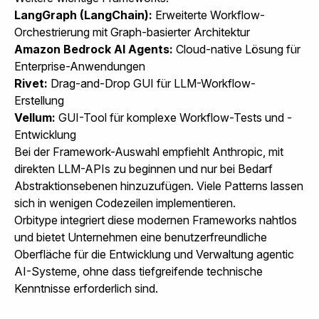
LangGraph (LangChain):
Erweiterte Workflow-
Orchestrierung mit Graph-basierter Architektur
Amazon Bedrock AI Agents:
Cloud-native Lösung für
Enterprise-Anwendungen
Rivet:
Drag-and-Drop GUI für LLM-Workflow-
Erstellung
Vellum:
GUI-Tool für komplexe Workflow-Tests und -
Entwicklung
Bei der Framework-Auswahl empfiehlt Anthropic, mit
direkten LLM-APIs zu beginnen und nur bei Bedarf
Abstraktionsebenen hinzuzufügen. Viele Patterns lassen
sich in wenigen Codezeilen implementieren.
Orbitype integriert
diese modernen Frameworks nahtlos
und bietet Unternehmen eine benutzerfreundliche
Oberfläche für die Entwicklung und Verwaltung agentic
AI-Systeme, ohne dass tiefgreifende technische
Kenntnisse erforderlich sind.