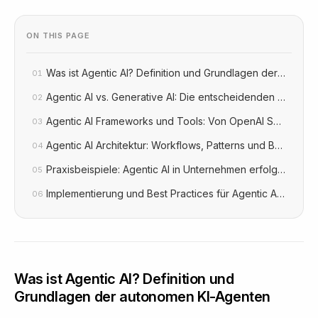
ON THIS PAGE
Was ist Agentic AI? Definition und Grundlagen der auton
01
Agentic AI vs. Generative AI: Die entscheidenden Unters
02
Agentic AI Frameworks und Tools: Von OpenAI Swarm bi
03
Agentic AI Architektur: Workflows, Patterns und Best Pract
04
Praxisbeispiele: Agentic AI in Unternehmen erfolgreich ei
05
Implementierung und Best Practices für Agentic AI-Projek
06
Was ist Agentic AI? Definition und
Grundlagen der autonomen KI-Agenten