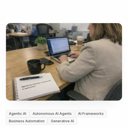
Agentic AI
Autonomous AI Agents
AI Frameworks
Business Automation
Generative AI