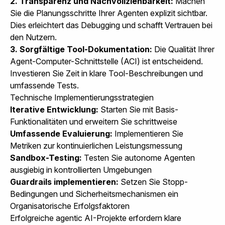
2. Transparenz und Nachvollziehbarkeit:
Machen
Sie die Planungsschritte Ihrer Agenten explizit sichtbar.
Dies erleichtert das Debugging und schafft Vertrauen bei
den Nutzern.
3. Sorgfältige Tool-Dokumentation:
Die Qualität Ihrer
Agent-Computer-Schnittstelle (ACI) ist entscheidend.
Investieren Sie Zeit in klare Tool-Beschreibungen und
umfassende Tests.
Technische Implementierungsstrategien
Iterative Entwicklung:
Starten Sie mit Basis-
Funktionalitäten und erweitern Sie schrittweise
Umfassende Evaluierung:
Implementieren Sie
Metriken zur kontinuierlichen Leistungsmessung
Sandbox-Testing:
Testen Sie autonome Agenten
ausgiebig in kontrollierten Umgebungen
Guardrails implementieren:
Setzen Sie Stopp-
Bedingungen und Sicherheitsmechanismen ein
Organisatorische Erfolgsfaktoren
Erfolgreiche agentic AI-Projekte erfordern klare