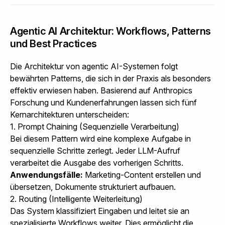
Agentic AI Architektur: Workflows, Patterns
und Best Practices
Die Architektur von agentic AI-Systemen folgt
bewährten Patterns, die sich in der Praxis als besonders
effektiv erwiesen haben. Basierend auf Anthropics
Forschung und Kundenerfahrungen lassen sich fünf
Kernarchitekturen unterscheiden:
1. Prompt Chaining (Sequenzielle Verarbeitung)
Bei diesem Pattern wird eine komplexe Aufgabe in
sequenzielle Schritte zerlegt. Jeder LLM-Aufruf
verarbeitet die Ausgabe des vorherigen Schritts.
Anwendungsfälle:
Marketing-Content erstellen und
übersetzen, Dokumente strukturiert aufbauen.
2. Routing (Intelligente Weiterleitung)
Das System klassifiziert Eingaben und leitet sie an
spezialisierte Workflows weiter. Dies ermöglicht die