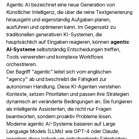
Agentic AI bezeichnet eine neue Generation von
Künstlicher Intelligenz, die über die reine Textgenerierung
hinausgeht und eigenständig Aufgaben planen,
ausführen und optimieren kann. Im Gegensatz zu
traditionellen generativen KI-Systemen, die
hauptsächlich auf Eingaben reagieren, können
agentic
AI-Systeme
selbstständig Entscheidungen treffen,
Tools verwenden und komplexe Workflows
orchestrieren.
Der Begriff "agentic" leitet sich vom englischen
"agency" ab und beschreibt die Fähigkeit zur
autonomen Handlung. Diese KI-Agenten verstehen
Kontexte, setzen Prioritäten und passen ihre Strategien
dynamisch an veränderte Bedingungen an. Sie fungieren
als intelligente Assistenten, die nicht nur Fragen
beantworten, sondern proaktiv Probleme lösen.
Moderne agentic AI-Systeme basieren auf Large
Language Models (LLMs) wie GPT-4 oder Claude,
erweitern diese jedoch um entscheidende Fähigkeiten: