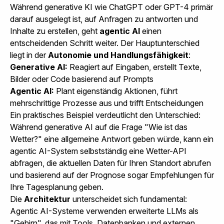
Während generative KI wie ChatGPT oder GPT-4 primär
darauf ausgelegt ist, auf Anfragen zu antworten und
Inhalte zu erstellen, geht
agentic AI
einen
entscheidenden Schritt weiter. Der Hauptunterschied
liegt in der
Autonomie und Handlungsfähigkeit
:
Generative AI:
Reagiert auf Eingaben, erstellt Texte,
Bilder oder Code basierend auf Prompts
Agentic AI:
Plant eigenständig Aktionen, führt
mehrschrittige Prozesse aus und trifft Entscheidungen
Ein praktisches Beispiel verdeutlicht den Unterschied:
Während generative AI auf die Frage "Wie ist das
Wetter?" eine allgemeine Antwort geben würde, kann ein
agentic AI-System selbstständig eine Wetter-API
abfragen, die aktuellen Daten für Ihren Standort abrufen
und basierend auf der Prognose sogar Empfehlungen für
Ihre Tagesplanung geben.
Die
Architektur
unterscheidet sich fundamental:
Agentic AI-Systeme verwenden erweiterte LLMs als
"Gehirn", das mit Tools, Datenbanken und externen