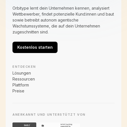
Orbitype lernt dein Unternehmen kennen, analysiert
Wettbewerber, findet potenzielle Kund:innen und baut
sowie betreibt autonom agentische
Wachstumssysteme, die auf dein Unternehmen
zugeschnitten sind.
Kostenlos starten
ENTDECKEN
Lösungen
Ressourcen
Plattform
Preise
ANERKANNT UND UNTERSTÜTZT VON