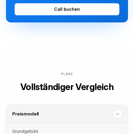
Call buchen
PLANS
Vollständiger Vergleich
Preismodell
Grundgebühr