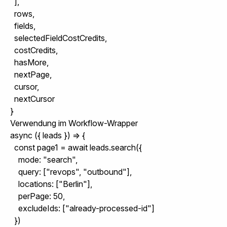
  ],

  rows,

  fields,

  selectedFieldCostCredits,

  costCredits,

  hasMore,

  nextPage,

  cursor,

  nextCursor

}
Verwendung im Workflow-Wrapper
async ({ leads }) => {

  const page1 = await leads.search({

    mode: "search",

    query: ["revops", "outbound"],

    locations: ["Berlin"],

    perPage: 50,

    excludeIds: ["already-processed-id"]

  })
