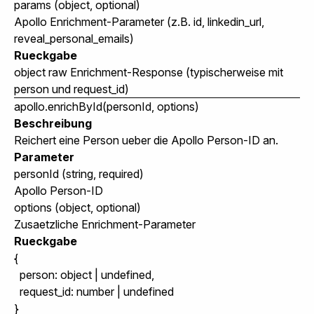
params
(object, optional)
Apollo Enrichment-Parameter (z.B.
id
,
linkedin_url
,
reveal_personal_emails
)
Rueckgabe
object
raw Enrichment-Response (typischerweise mit
person
und
request_id
)
apollo.enrichById(personId, options)
Beschreibung
Reichert eine Person ueber die Apollo Person-ID an.
Parameter
personId
(string, required)
Apollo Person-ID
options
(object, optional)
Zusaetzliche Enrichment-Parameter
Rueckgabe
{

  person: object | undefined,

  request_id: number | undefined
