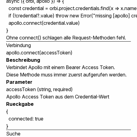
async ({ orbi, apollo }) => {

  const credential = orbi.project.credentials.find(x => x.nam
  if (!credential?.value) throw new Error("missing [apollo] cre
  apollo.connect(credential.value)

Ohne
connect()
schlagen alle Request-Methoden fehl.
Verbindung
apollo.connect(accessToken)
Beschreibung
Verbindet Apollo mit einem Bearer Access Token.
Diese Methode muss immer zuerst aufgerufen werden.
Parameter
accessToken
(string, required)
Apollo Access Token aus dem Credential-Wert
Rueckgabe
{

  connected: true

Suche