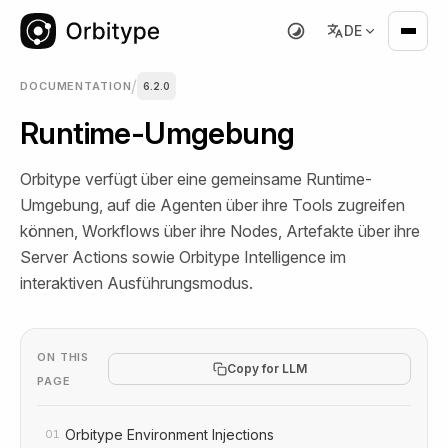
DE
/
DOCUMENTATION
6.2.0
Runtime-Umgebung
Orbitype verfügt über eine gemeinsame Runtime-
Umgebung, auf die Agenten über ihre Tools zugreifen
können, Workflows über ihre Nodes, Artefakte über ihre
Server Actions sowie Orbitype Intelligence im
interaktiven Ausführungsmodus.
ON THIS
Copy for LLM
PAGE
Orbitype Environment Injections
01