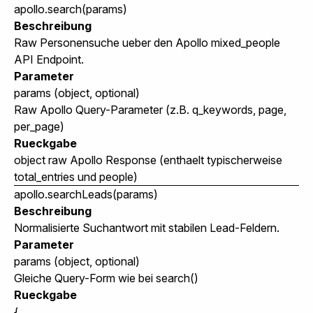
apollo.search(params)
Beschreibung
Raw Personensuche ueber den Apollo mixed_people
API Endpoint.
Parameter
params
(object, optional)
Raw Apollo Query-Parameter (z.B.
q_keywords
,
page
,
per_page
)
Rueckgabe
object
raw Apollo Response (enthaelt typischerweise
total_entries
und
people
)
apollo.searchLeads(params)
Beschreibung
Normalisierte Suchantwort mit stabilen Lead-Feldern.
Parameter
params
(object, optional)
Gleiche Query-Form wie bei
search()
Rueckgabe
{
