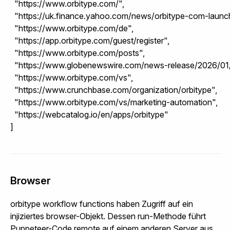
  "https://www.orbitype.com/",

  "https://uk.finance.yahoo.com/news/orbitype-com-launch
  "https://www.orbitype.com/de",

  "https://app.orbitype.com/guest/register",

  "https://www.orbitype.com/posts",

  "https://www.globenewswire.com/news-release/2026/01/
  "https://www.orbitype.com/vs",

  "https://www.crunchbase.com/organization/orbitype",

  "https://www.orbitype.com/vs/marketing-automation",

  "https://webcatalog.io/en/apps/orbitype"

]
Browser
orbitype workflow functions haben Zugriff auf ein
injiziertes browser-Objekt. Dessen run-Methode führt
Puppeteer-Code remote auf einem anderen Server aus.