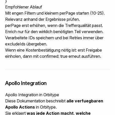
}
Empfohlener Ablauf
Mit engen Filtern und kleinem
perPage
starten (10-25).
Relevanz anhand der Ergebnisse prüfen.
perPage
erst erhöhen, wenn die Trefferqualität passt.
Enrich nur für den wirklich benötigten Teil verwenden.
Verarbeitete IDs speichern und bei Retries immer über
excludeIds
übergeben.
Wenn eine Kostenbestätigung nötig ist: erst Freigabe
einholen, dann mit
confirmed: true
erneut ausführen.
Apollo Integration
Apollo Integration in Orbitype
Diese Dokumentation beschreibt
alle verfuegbaren
Apollo Actions
in Orbitype.
Sie erklaert
was jede Action macht
,
welche