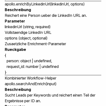
apollo.enrichByLinkedinUrl(linkedinUrl, options)
Beschreibung
Reichert eine Person ueber die LinkedIn URL an.
Parameter
linkedinUrl
(string, required)
Vollstaendige LinkedIn URL
options
(object, optional)
Zusaetzliche Enrichment-Parameter
Rueckgabe
{

  person: object | undefined,

  request_id: number | undefined

Kombinierter Workflow-Helper
apollo.searchAndEnrich(input)
Beschreibung
Sucht Leads per Keywords und reichert einen Teil der
Ergebnisse per ID an.