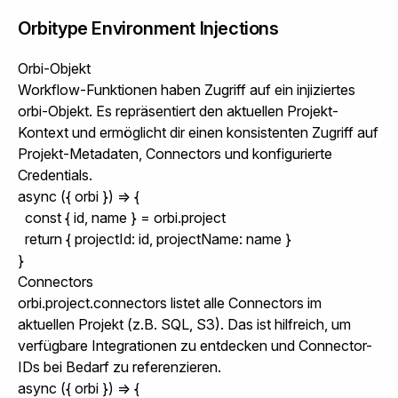
Orbitype Environment Injections
Orbi-Objekt
Workflow-Funktionen haben Zugriff auf ein injiziertes
orbi
-Objekt. Es repräsentiert den aktuellen Projekt-
Kontext und ermöglicht dir einen konsistenten Zugriff auf
Projekt-Metadaten, Connectors und konfigurierte
Credentials.
async ({ orbi }) => {

  const { id, name } = orbi.project

  return { projectId: id, projectName: name }

}
Connectors
orbi.project.connectors
listet alle Connectors im
aktuellen Projekt (z.B. SQL, S3). Das ist hilfreich, um
verfügbare Integrationen zu entdecken und Connector-
IDs bei Bedarf zu referenzieren.
async ({ orbi }) => {
