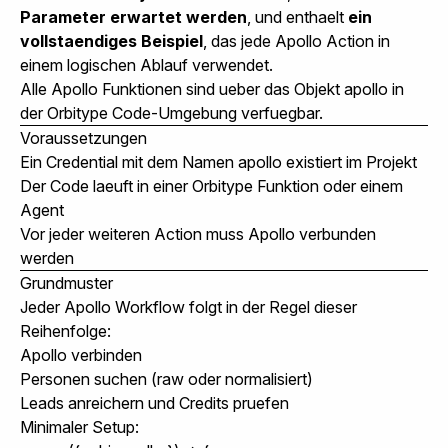
Parameter erwartet werden
, und enthaelt
ein
vollstaendiges Beispiel
, das jede Apollo Action in
einem logischen Ablauf verwendet.
Alle Apollo Funktionen sind ueber das Objekt
apollo
in
der Orbitype Code-Umgebung verfuegbar.
Voraussetzungen
Ein Credential mit dem Namen
apollo
existiert im Projekt
Der Code laeuft in einer Orbitype Funktion oder einem
Agent
Vor jeder weiteren Action muss Apollo verbunden
werden
Grundmuster
Jeder Apollo Workflow folgt in der Regel dieser
Reihenfolge:
Apollo verbinden
Personen suchen (raw oder normalisiert)
Leads anreichern und Credits pruefen
Minimaler Setup: