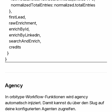
      normalizedTotalEntries: normalized.totalEntries

    },

    firstLead,

    rawEnrichment,

    enrichById,

    enrichByLinkedin,

    searchAndEnrich,

    credits

  }

Agency
In orbitype-Workflow-Funktionen wird
agency
automatisch injiziert. Damit kannst du über den Slug auf
deine konfigurierten Agenten zugreifen.