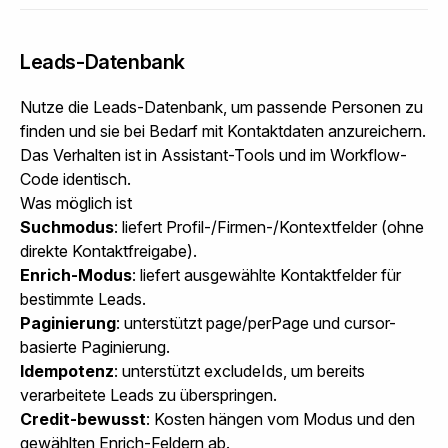
Leads-Datenbank
Nutze die Leads-Datenbank, um passende Personen zu
finden und sie bei Bedarf mit Kontaktdaten anzureichern.
Das Verhalten ist in Assistant-Tools und im Workflow-
Code identisch.
Was möglich ist
Suchmodus
: liefert Profil-/Firmen-/Kontextfelder (ohne
direkte Kontaktfreigabe).
Enrich-Modus
: liefert ausgewählte Kontaktfelder für
bestimmte Leads.
Paginierung
: unterstützt page/perPage und cursor-
basierte Paginierung.
Idempotenz
: unterstützt
excludeIds
, um bereits
verarbeitete Leads zu überspringen.
Credit-bewusst
: Kosten hängen vom Modus und den
gewählten Enrich-Feldern ab.