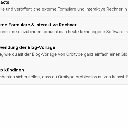
facts
rne Formulare & Interaktive Rechner
ormulare einzubinden, braucht man heute keine eigene Software meh
wendung der Blog-Vorlage
e, wie du mit der Blog-Vorlage von Orbitype ganz einfach einen Blog
to kündigen