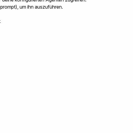
(prompt)
, um ihn auszuführen.
k