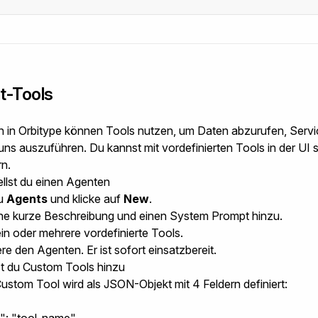
t-Tools
 in Orbitype können Tools nutzen, um Daten abzurufen, Servi
uns auszuführen. Du kannst mit vordefinierten Tools in der UI 
rn.
ellst du einen Agenten
u
Agents
und klicke auf
New
.
ne kurze Beschreibung und einen System Prompt hinzu.
in oder mehrere vordefinierte Tools.
re den Agenten. Er ist sofort einsatzbereit.
t du Custom Tools hinzu
ustom Tool wird als JSON-Objekt mit 4 Feldern definiert: