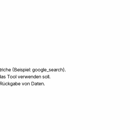
riche (Beispiel:
google_search
).
das Tool verwenden soll.
d Rückgabe von Daten.