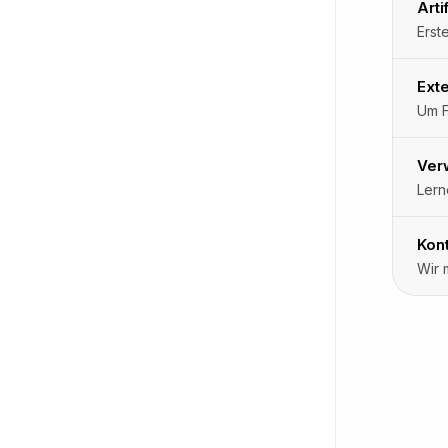
Arti
Exte
Um F
Ver
Lern
Kon