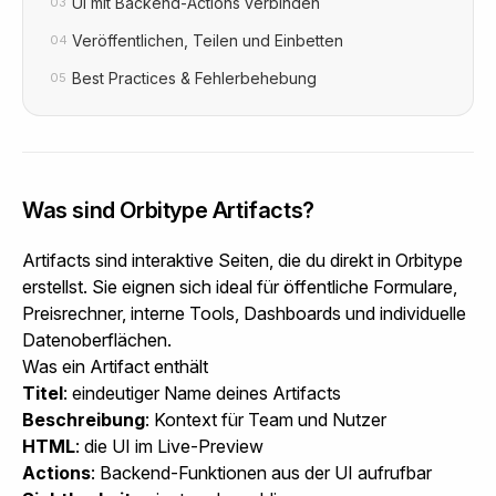
UI mit Backend-Actions verbinden
03
Veröffentlichen, Teilen und Einbetten
04
Best Practices & Fehlerbehebung
05
Was sind Orbitype Artifacts?
Artifacts sind interaktive Seiten, die du direkt in Orbitype
erstellst. Sie eignen sich ideal für öffentliche Formulare,
Preisrechner, interne Tools, Dashboards und individuelle
Datenoberflächen.
Was ein Artifact enthält
Titel
: eindeutiger Name deines Artifacts
Beschreibung
: Kontext für Team und Nutzer
HTML
: die UI im Live-Preview
Actions
: Backend-Funktionen aus der UI aufrufbar