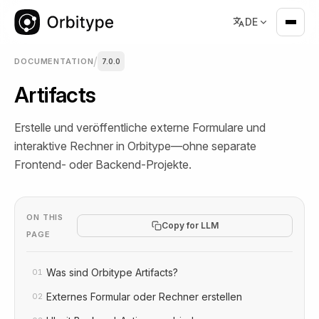
DE
/
DOCUMENTATION
7.0.0
Artifacts
Erstelle und veröffentliche externe Formulare und
interaktive Rechner in Orbitype—ohne separate
Frontend- oder Backend-Projekte.
ON THIS
Copy for LLM
PAGE
Was sind Orbitype Artifacts?
01
Externes Formular oder Rechner erstellen
02