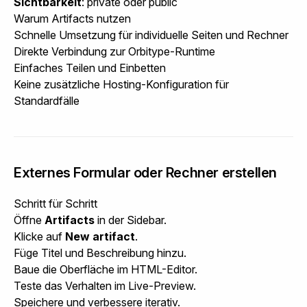
Sichtbarkeit
:
private
oder
public
Warum Artifacts nutzen
Schnelle Umsetzung für individuelle Seiten und Rechner
Direkte Verbindung zur Orbitype-Runtime
Einfaches Teilen und Einbetten
Keine zusätzliche Hosting-Konfiguration für
Standardfälle
Externes Formular oder Rechner erstellen
Schritt für Schritt
Öffne
Artifacts
in der Sidebar.
Klicke auf
New artifact
.
Füge Titel und Beschreibung hinzu.
Baue die Oberfläche im HTML-Editor.
Teste das Verhalten im Live-Preview.
Speichere und verbessere iterativ.