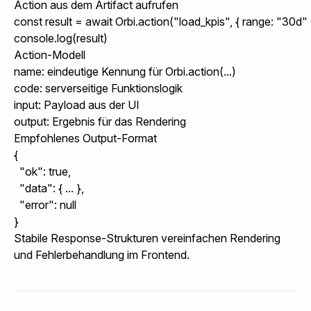
Action aus dem Artifact aufrufen
const result = await Orbi.action("load_kpis", { range: "30d" }
console.log(result)
Action-Modell
name
: eindeutige Kennung für
Orbi.action(...)
code
: serverseitige Funktionslogik
input
: Payload aus der UI
output
: Ergebnis für das Rendering
Empfohlenes Output-Format
{

  "ok": true,

  "data": { ... },

  "error": null

}
Stabile Response-Strukturen vereinfachen Rendering
und Fehlerbehandlung im Frontend.