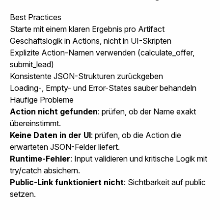
Best Practices
Starte mit einem klaren Ergebnis pro Artifact
Geschäftslogik in Actions, nicht in UI-Skripten
Explizite Action-Namen verwenden (
calculate_offer
,
submit_lead
)
Konsistente JSON-Strukturen zurückgeben
Loading-, Empty- und Error-States sauber behandeln
Häufige Probleme
Action nicht gefunden
: prüfen, ob der Name exakt
übereinstimmt.
Keine Daten in der UI
: prüfen, ob die Action die
erwarteten JSON-Felder liefert.
Runtime-Fehler
: Input validieren und kritische Logik mit
try/catch
absichern.
Public-Link funktioniert nicht
: Sichtbarkeit auf
public
setzen.