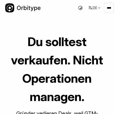
DE
GTM-Betriebssystem für Gründer
Du solltest
verkaufen. Nicht
Operationen
managen.
Gründer verlieren Deals, weil GTM-