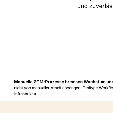
und zuverläss
Manuelle GTM-Prozesse bremsen Wachstum und 
nicht von manueller Arbeit abhängen. Orbitype Workfl
Infrastruktur.