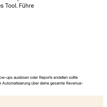
es Tool. Führe
ow-ups auslösen oder Reports erstellen sollte
are Automatisierung über deine gesamte Revenue-