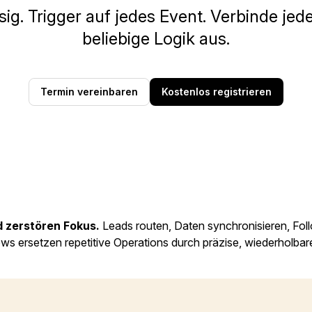
ig. Trigger auf jedes Event. Verbinde jed
beliebige Logik aus.
Termin vereinbaren
Kostenlos registrieren
zerstören Fokus.
Leads routen, Daten synchronisieren, Foll
ows ersetzen repetitive Operations durch präzise, wiederholb