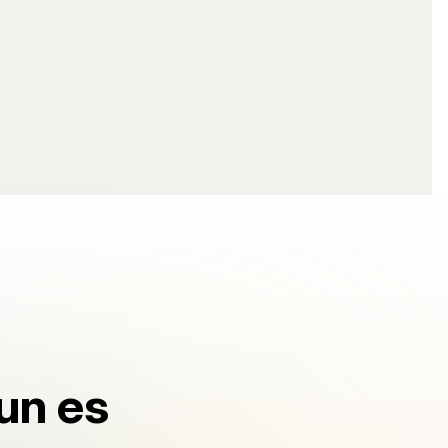
un es