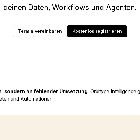
deinen Daten, Workflows und Agenten.
Termin vereinbaren
Kostenlos registrieren
en, sondern an fehlender Umsetzung.
Orbitype Intelligence 
 Daten und Automationen.