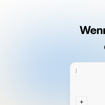
Wenn
|